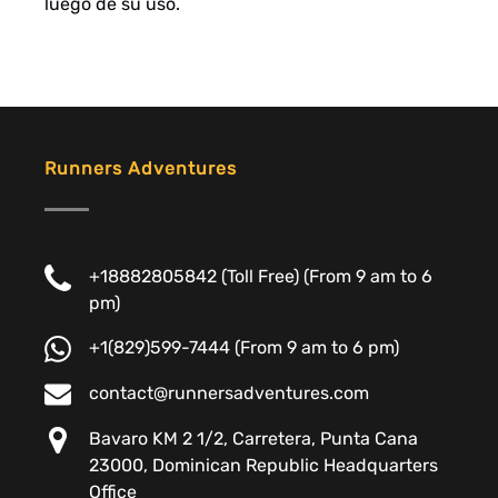
luego de su uso.
Runners Adventures
+18882805842 (Toll Free) (From 9 am to 6
pm)
+1(829)599-7444 (From 9 am to 6 pm)
contact@runnersadventures.com
Bavaro KM 2 1/2, Carretera, Punta Cana
23000, Dominican Republic Headquarters
Office